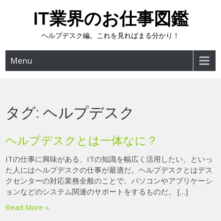
Skip
IT業界のお仕事図鑑
to
content
ヘルプデスク編。これを見ればまる分かり！
Menu
タグ:
ヘルプデスク
ヘルプデスクとは一体なに？
ITの仕事に興味がある、ITの知識を幅広く活用したい、といっ
た人にはヘルプデスクの仕事が最適だ。ヘルプデスクとはデス
クセンターの対応業務全般のことで、パソコンやアプリケーシ
ョンなどのシステム関連のサポートをするものだ。 […]
Read More »